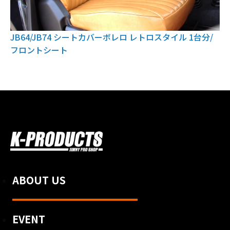
JB64/JB74 シートカバーボレロ レトロスタイル 1台分/
フロントシート
ABOUT US
EVENT